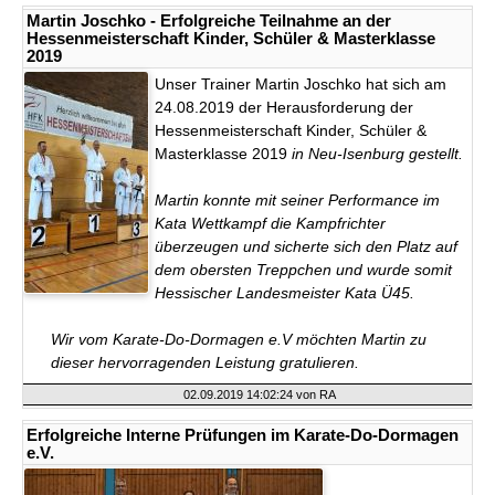
Martin Joschko - Erfolgreiche Teilnahme an der
Hessenmeisterschaft Kinder, Schüler & Masterklasse
2019
Unser Trainer Martin Joschko hat sich am
24.08.2019 der Herausforderung der
Hessenmeisterschaft Kinder, Schüler &
Masterklasse 2019
in Neu-Isenburg gestellt.
Martin konnte mit seiner Performance im
Kata Wettkampf die Kampfrichter
überzeugen und sicherte sich den Platz auf
dem obersten Treppchen und wurde somit
Hessischer Landesmeister Kata Ü45.
Wir vom Karate-Do-Dormagen e.V möchten Martin zu
dieser hervorragenden Leistung gratulieren.
02.09.2019 14:02:24
von RA
Erfolgreiche Interne Prüfungen im Karate-Do-Dormagen
e.V.