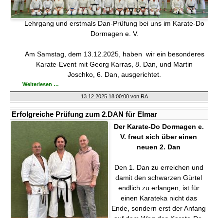
Lehrgang und erstmals Dan-Prüfung bei uns im Karate-Do
Dormagen e. V.
Am Samstag, dem 13.12.2025, haben wir ein besonderes
Karate-Event mit Georg Karras, 8. Dan, und Martin
Joschko, 6. Dan, ausgerichtet.
Erfolgreicher
Weiterlesen …
Lehrgang
und
13.12.2025 18:00:00
von RA
Prüfungen
im
Karate-
Erfolgreiche Prüfung zum 2.DAN für Elmar
Do-
Dormagen
Der Karate-Do Dormagen e.
e.V.
V. freut sich über einen
neuen 2. Dan
Den 1. Dan zu erreichen und
damit den schwarzen Gürtel
endlich zu erlangen, ist für
einen Karateka nicht das
Ende, sondern erst der Anfang