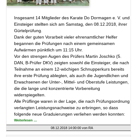
Insgesamt 14 Mitglieder des Karate Do Dormagen e. V. und
Einsteiger stellten sich am Samstag, den 08.12.2018, ihrer
Gürtelprüfung.
Dank der guten Vorarbeit vieler ehrenamtlicher Helfer
begannen die Prüfungen nach einem gemeinsamen
Aufwärmen pünktlich um 11:15 Uhr.
Vor den strengen Augen des Prüfers Martin Joschko (5.
DAN, B-Prüfer DKV) zeigten sowohl die Einsteiger, die nach
Teilnahme an einem 12-wöchigen Schnupperkurs bereits
ihre erste Prüfung ablegten, als auch die Jugendlichen und
Erwachsenen der Unter-, Mittel- und Oberstufe Leistungen,
die die lange und konzentrierte Vorbereitung
widerspiegelten.
Alle Prüflinge waren in der Lage, die nach Prüfungsordnung
verlangten Leistungsnachweise zu erbringen, so dass
folgende neue Graduierungen verliehen werden konnten:
Erfolgreiche
Weiterlesen …
Prüfungen
im
08.12.2018 14:00:00
von RA
Karate-
Do-