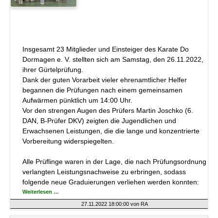
Insgesamt 23 Mitglieder und Einsteiger des Karate Do
Dormagen e. V. stellten sich am Samstag, den 26.11.2022,
ihrer Gürtelprüfung.
Dank der guten Vorarbeit vieler ehrenamtlicher Helfer
begannen die Prüfungen nach einem gemeinsamen
Aufwärmen pünktlich um 14:00 Uhr.
Vor den strengen Augen des Prüfers Martin Joschko (6.
DAN, B-Prüfer DKV) zeigten die Jugendlichen und
Erwachsenen Leistungen, die die lange und konzentrierte
Vorbereitung widerspiegelten.
Alle Prüflinge waren in der Lage, die nach Prüfungsordnung
verlangten Leistungsnachweise zu erbringen, sodass
folgende neue Graduierungen verliehen werden konnten:
Erfolgreiche
Weiterlesen …
Prüfungen
im
27.11.2022 18:00:00
von RA
Karate-
Do-