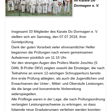
im
Karate Do
Dormagen e. V.
Insgesamt 33 Mitglieder des Karate Do Dormagen e. V.
stellten sich am Samstag, den 07.07.2018, ihrer
Gürtelprüfung.
Dank der guten Vorarbeit vieler ehrenamtlicher Helfer
begannen die Prüfungen nach einem gemeinsamen
Aufwärmen pünktlich um 11:15 Uhr.
Vor den strengen Augen des Prüfers Martin Joschko (5.
DAN, B-Prüfer DKV) zeigten sowohl die Einsteiger, die nach
Teilnahme an einem 12-wöchigen Schnupperkurs bereits
ihre erste Prüfung ablegten, als auch die Jugendlichen und
Erwachsenen der Unter-, Mittel- und Oberstufe Leistungen,
die die lange und konzentrierte Vorbereitung
widerspiegelten.
Alle Prüflinge waren in der Lage, die nach Prüfungsordnung
verlangten Leistungsnachweise zu erbringen, so dass
folgende neue Graduierungen verliehen werden konnten: