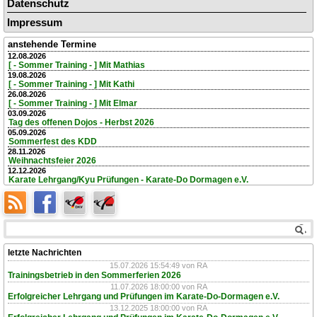
Datenschutz
Impressum
anstehende Termine
12.08.2026
[ - Sommer Training - ] Mit Mathias
19.08.2026
[ - Sommer Training - ] Mit Kathi
26.08.2026
[ - Sommer Training - ] Mit Elmar
03.09.2026
Tag des offenen Dojos - Herbst 2026
05.09.2026
Sommerfest des KDD
28.11.2026
Weihnachtsfeier 2026
12.12.2026
Karate Lehrgang/Kyu Prüfungen - Karate-Do Dormagen e.V.
letzte Nachrichten
15.07.2026 15:54:49
von RA
Trainingsbetrieb in den Sommerferien 2026
11.07.2026 18:00:00
von RA
Erfolgreicher Lehrgang und Prüfungen im Karate-Do-Dormagen e.V.
13.12.2025 18:00:00
von RA