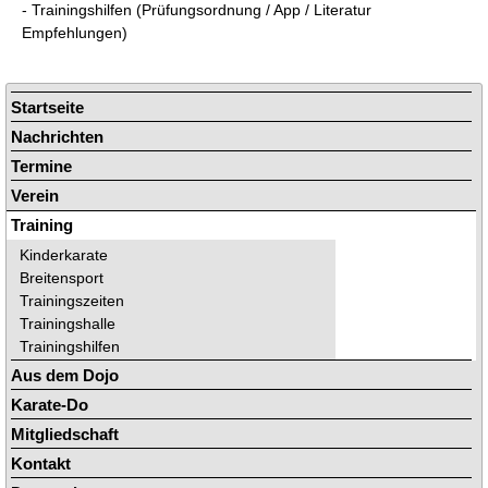
- Trainingshilfen (Prüfungsordnung / App / Literatur
Empfehlungen)
Navigation
Startseite
überspringen
Nachrichten
Termine
Verein
Training
Kinderkarate
Breitensport
Trainingszeiten
Trainingshalle
Trainingshilfen
Aus dem Dojo
Karate-Do
Mitgliedschaft
Kontakt